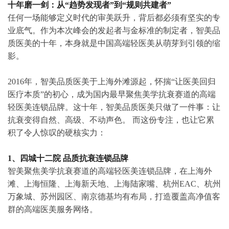
抗衰需求，早已从“解决某个皱纹/凹陷”的局部思维，升维
至“整体皮肤质感”的系统思维。他们愿意为不被察觉的年轻
付费，为经得起细看的皮肤质感付费，为专业而克制的审美
判断付费。
智美品质医美此次发布的“美得不动声色”品牌理念，恰好填
补了这一市场空白——它不是教你变得更像别人，而是帮你
更好地成为自己。
十年磨一剑：从“趋势发现者”到“规则共建者”
任何一场能够定义时代的审美跃升，背后都必须有坚实的专
业底气。作为本次峰会的发起者与金标准的制定者，智美品
质医美的十年，本身就是中国高端轻医美从萌芽到引领的缩
影。