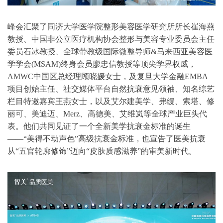
峰会汇聚了同济大学医学院整形美容医学研究所所长崔海燕
教授、中国非公立医疗机构协会整形与美容专业委员会主任
委员石冰教授、全球带教级国际微整导师&马来西亚美容医
学学会(MSAM)终身会员廖忠信教授等顶尖学界权威，
AMWC中国区总经理顾晓媛女士，及复旦大学金融EMBA
项目创始主任、社交媒体平台自然抗衰意见领袖、知名综艺
栏目特邀嘉宾王燕女士，以及艾尔建美学、弗缦、索塔、修
丽可、美迪迈、Merz、高德美、艾维岚等全球产业巨头代
表。他们共同见证了一个全新美学抗衰金标准的诞生
——“美得不动声色”高级抗衰金标准，也宣告了医美抗衰
从“五官轮廓修饰”迈向“皮肤质感滋养”的审美新时代。