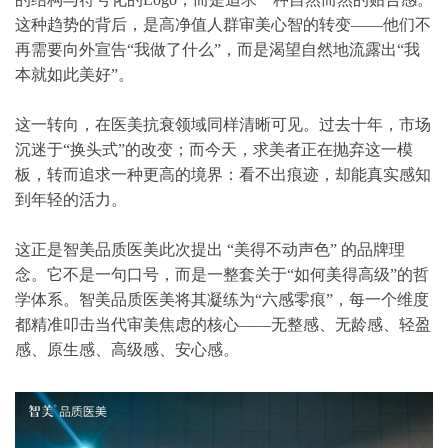
这种趋势的背后，是高净值人群审美心智的转变——他们不
再需要向外宣告“我做了什么”，而是渴望自然地流露出“我
本就如此美好”。
这一转向，在医美抗衰领域同样清晰可见。过去十年，市场
沉迷于“换头式”的改变；而今天，求美者正在抛弃这一模
板，转而追求一种更高的境界：看不出痕迹，却能真实感知
到年轻的活力。
这正是智美品质医美此次提出 “美得不动声色” 的品牌理
念。它不是一句口号，而是一整套关于“如何美得高级”的哲
学体系。智美品质医美将其凝练为“六感零痕”，每一个维度
都精准叩击当代审美焦虑的核心——无整感、无龄感、轻盈
感、原生感、高级感、安心感。