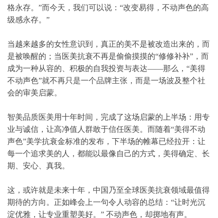
的老客复购率，有力印证了其方案与高净值人群需求的深度
契合，以持久的市场信任，成就不动声色的行业口碑。
此次与AMWC联合举办的抗衰趋势洞察峰会，标志着智美
品质医美实现了从“服务领先”向“标准输出”的关键一跃。它
不再仅仅是高端抗衰的“优等生”，更正在成为定义“何为高
级抗衰”的规则共建者。
美得不动声色，是一场时代审美的回归
时尚评论人常爱引用香奈儿女士的一句话：“时尚易逝，风
格永存。”而今天，我们可以说：“改变易得，不动声色的高
级感永存。”
当越来越多的女性意识到，真正的美不是被改造出来的，而
是被唤醒的；当医美抗衰不再是偷偷摸摸的“修修补补”，而
成为一种从容的、积极的自我投资与表达——那么，“美得