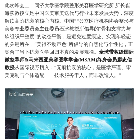
此次峰会上，同济大学医学院整形美容医学研究所 所长崔
海燕教授立足中国医美审美迭代与行业未来发展大势，深度
解读高阶抗衰的核心内核。中国非公立医疗机构协会整形与
美容专业委员会主任委员石冰教授所倡导的“骨相支撑力与
软组织平整度”的动态平衡，是避免过度痕迹、实现年轻态
的关键所在，“美得不动声色”所倡导的自然化与个性化，正
契合了当下抗衰医学回归本真的发展规律。
全球带教级国际
微整导师&马来西亚美容医学学会(MSAM)终身会员廖忠信
教授
从国际视野切入：“无痕抗衰的核心，是医学严谨、审
美克制与个体适配——技术服务于人，而非改造人。”