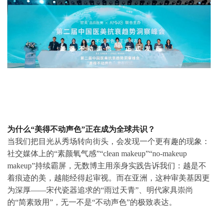
为什么“美得不动声色”正在成为全球共识？
当我们把目光从秀场转向街头，会发现一个更有趣的现象：
社交媒体上的“素颜氧气感”“clean makeup”“no-makeup
makeup”持续霸屏，无数博主用亲身实践告诉我们：越是不
着痕迹的美，越能经得起审视。而在亚洲，这种审美基因更
为深厚——宋代瓷器追求的“雨过天青”、明代家具崇尚
的“简素致用”，无一不是“不动声色”的极致表达。