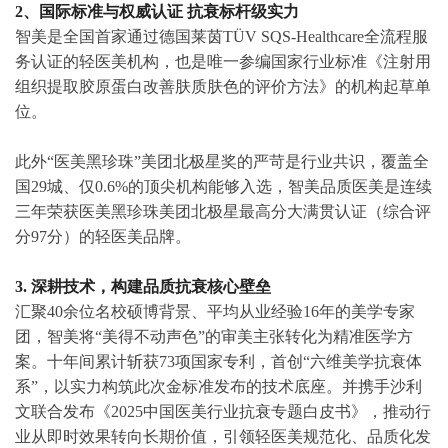
2016年，智美品质医美于上海外滩源起，怀揣“让医美回归
医疗本质”的初心，成为国内最早聚焦美学抗衰赛道的高端
轻医美连锁品牌。这十年，智美品质医美只做了一件事：让
抗衰变得自然、高级、不动声色。 而这份专注，也让它累
积了令人惊叹的硬核实力：
1、四城十二院 品质抗衰连锁品牌
智美聚焦美学抗衰赛道的高端轻医美连锁品牌，在上海外
滩、上海恒隆、上海新天地、上海陆家嘴、杭州EAC、杭州
万象城、苏州园区、南京德基均有布局，打造覆盖高净值客
群的高端医美服务网络。
2、国际标准与权威认证 抗衰标杆级实力
智美是全国首家通过德国莱茵TÜV SQS-Healthcare全流程服
务认证的轻医美机构，也是唯一参编国家行业标准《注射用
组织提取胶原蛋白改善肤质肤色的评价方法》的机构起草单
位。