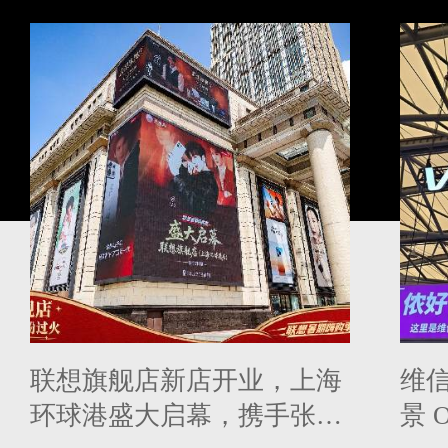
联想旗舰店新店开业，上海
维信
环球港盛大启幕，携手张凌
景 