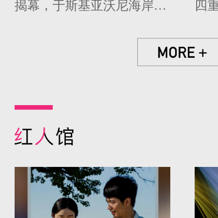
揭幕，于斯基亚沃尼海岸再
四
续传奇篇章