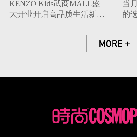
KENZO Kids武商MALL盛
当
大开业开启高品质生活新体
的
验
杭
护计