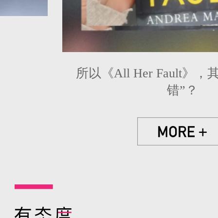
所以《All Her Fault
错”？