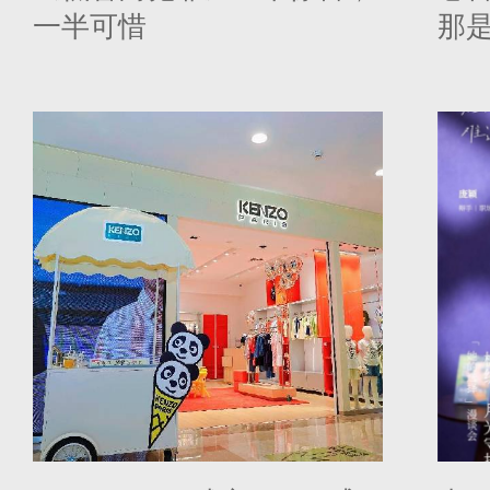
一半可惜
那