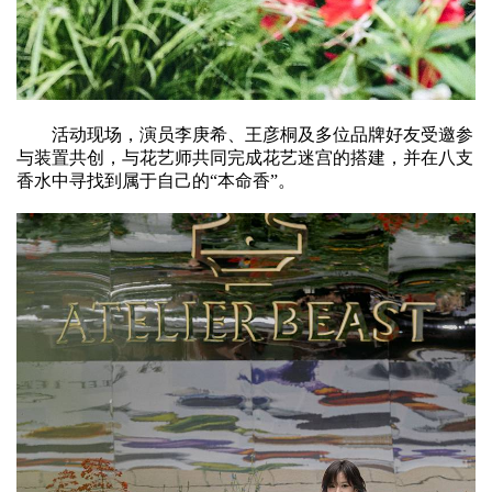
活动现场，演员李庚希、王彦桐及多位品牌好友受邀参
与装置共创，与花艺师共同完成花艺迷宫的搭建，并在八支
香水中寻找到属于自己的“本命香”。