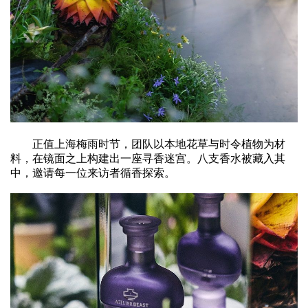
正值上海梅雨时节，团队以本地花草与时令植物为材
料，在镜面之上构建出一座寻香迷宫。八支香水被藏入其
中，邀请每一位来访者循香探索。