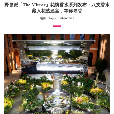
野兽派「The Mirror」花镜香水系列发布：八支香水
藏入花艺迷宫，等你寻香
2026-07-01
编辑：Royce