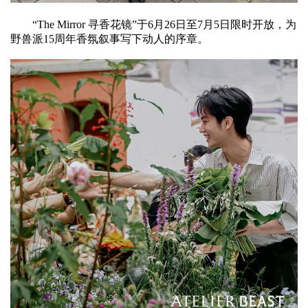
“The Mirror 寻香花镜”于6月26日至7月5日限时开放，为
野兽派15周年香氛叙事写下动人的序章。