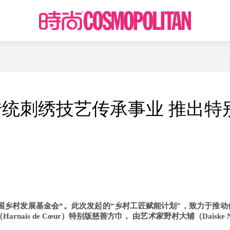
统刺绣技艺传承事业 推出特
中国乡村发展基金会*。此次发起的“乡村工匠赋能计划”，致力于推动
ais de Cœur）特别版慈善方巾， 由艺术家野村大辅（Daiske 