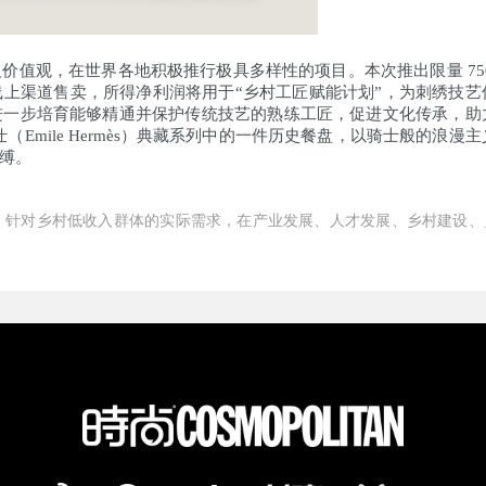
值观，在世界各地积极推行极具多样性的项目。本次推出限量 750
上渠道售卖，所得净利润将用于“乡村工匠赋能计划”，为刺绣技艺
进一步培育能够精通并保护传统技艺的熟练工匠，促进文化传承，助
Emile Hermès）典藏系列中的一件历史餐盘，以骑士般的浪漫主
缚。
组织）针对乡村低收入群体的实际需求，在产业发展、人才发展、乡村建设、