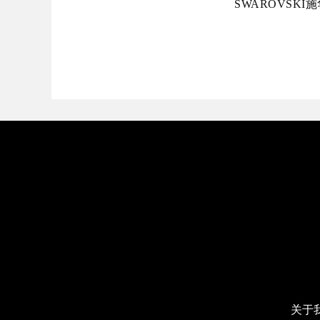
SWAROVSKI施华
关于