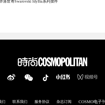
洛世奇Swarovski Idyllia系列摆件
COSMO电子
我们
联系我们
服务协议
杂志订阅