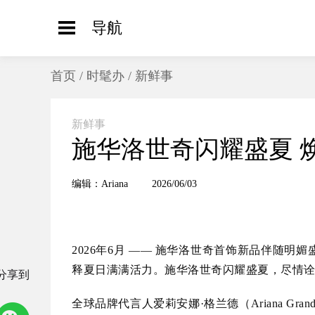
导航
首页
/
时髦办
/
新鲜事
新鲜事
施华洛世奇闪耀盛夏 
编辑：Ariana
2026/06/03
2026年6月 —— 施华洛世奇首饰新品伴随
释夏日满满活力。施华洛世奇闪耀盛夏，尽情
分享到
全球品牌代言人爱莉安娜·格兰德（Ariana G