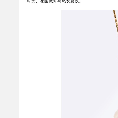
时光、花园派对与悠长夏夜。