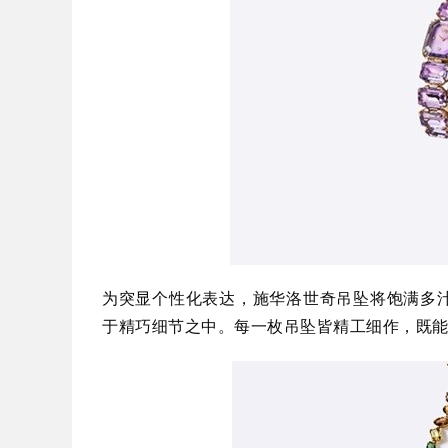
为突显个性化表达，施华洛世奇吊坠将饱满多
于精巧细节之中。每一枚吊坠皆精工细作，既