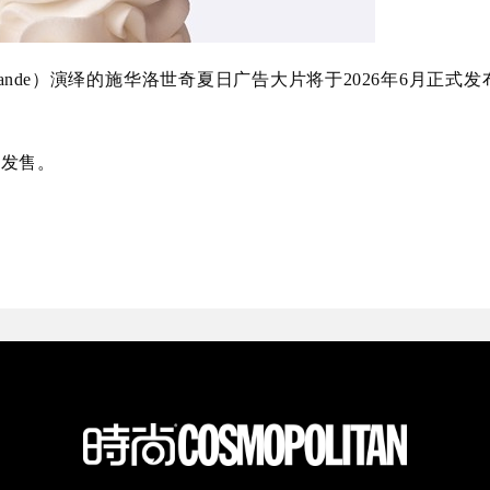
Grande）演绎的施华洛世奇夏日广告大片将于2026年6月正式发
步发售。