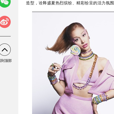
造型，诠释盛夏热烈缤纷、精彩纷呈的活力氛
回到顶部