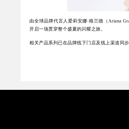
由全球品牌代言人爱莉安娜·格兰德（Ariana 
开启一场贯穿整个盛夏的闪耀之旅。
相关产品系列已在品牌线下门店及线上渠道同