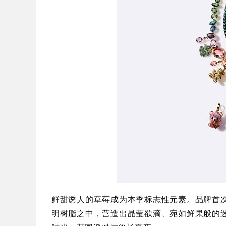
鲜甜诱人的草莓成为本季标志性元素。品牌首
明树脂之中，营造出晶莹欲滴、宛如鲜果般的