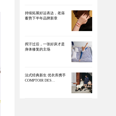
持续拓展好运表达，老庙
蓄势下半年品牌新章
挥汗过后，一张好床才是
身体修复的主场
法式经典新生 优衣库携手
COMPTOIR DES
COTONNIERS推出2026秋
冬合作系列