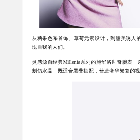
从糖果色系首饰、草莓元素设计，到甜美诱人
现自我的人们。
灵感源自经典Millenia系列的施华洛世奇
割仿水晶，既适合层叠搭配，营造奢华繁复的