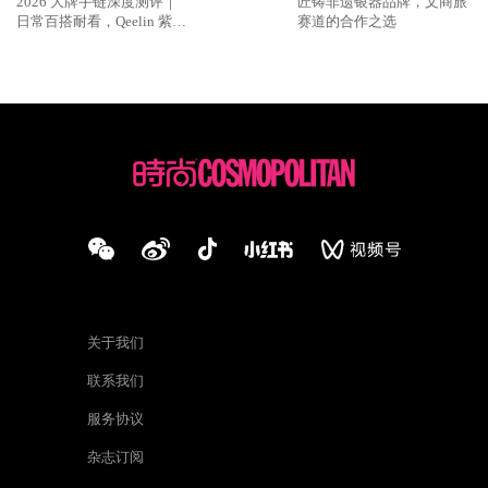
2026 大牌手链深度测评｜
匠铸非遗银器品牌，文商旅
日常百搭耐看，Qeelin 紫翡
赛道的合作之选
Wulu 太戳东方审美
关于我们
联系我们
服务协议
杂志订阅