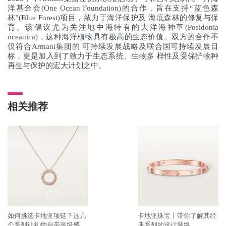
洋基金会(One Ocean Foundation)的合作，旨在支持“蓝色森
林”(Blue Forest)项目，致力于海洋保护及 海底森林的修复与保
育。该倡议尤为关注地中海特有的大洋海神草(Posidonia
oceanica)，这种海洋植物具有极高的生态价值。双方的合作不
仅符合Armani集团的 可持续发展战略及联合国可持续发展目
标，更是加入到了致力于生态系统、生物多 样性及受保护物种
再生与保护的宏大计划之中。
相关推荐
如何挑选卡地亚项链？这几
卡地亚珠宝丨带你了解其经
个系列让礼物自带高级感
典系列的设计脉络