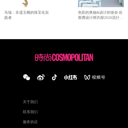
马瑞：非遗玉雕的珠宝化实
色彩的奥秘&设计的使命 佐
践者
敦携设计师共探2026流行
色“SOULFUL SPACES”栖迟
关于我们
联系我们
服务协议