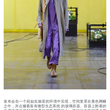
发布会在一个宛如实验室的环境中呈现，空间笼罩在黄色网幔
之中，并点缀着装有微型生态系统 的玻璃容器。容器上附着的