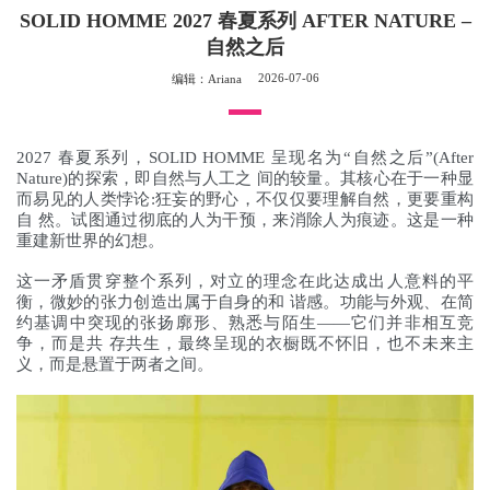
SOLID HOMME 2027 春夏系列 AFTER NATURE –
自然之后
2026-07-06
编辑：Ariana
2027 春夏系列，SOLID HOMME 呈现名为“自然之后”(After
Nature)的探索，即自然与人工之 间的较量。其核心在于一种显
而易见的人类悖论:狂妄的野心，不仅仅要理解自然，更要重构
自 然。试图通过彻底的人为干预，来消除人为痕迹。这是一种
重建新世界的幻想。
这一矛盾贯穿整个系列，对立的理念在此达成出人意料的平
衡，微妙的张力创造出属于自身的和 谐感。功能与外观、在简
约基调中突现的张扬廓形、熟悉与陌生——它们并非相互竞
争，而是共 存共生，最终呈现的衣橱既不怀旧，也不未来主
义，而是悬置于两者之间。