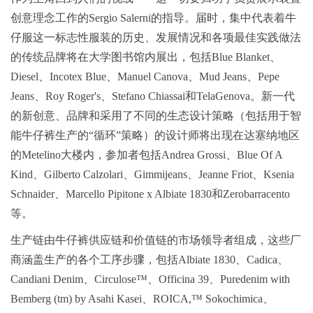
创意理念工作的Sergio Salerni的指导。届时，集中代表着牛
仔服这一标志性服装的历史、发展情况和各项最佳实践做法
的传统品牌将在大学图书馆内展出，包括Blue Blanket、
Diesel、Incotex Blue、Manuel Canova、Mud Jeans、Pepe
Jeans、Roy Roger's、Stefano Chiassai和TelaGenova。新一代
的新创意、品牌和采用了不同的生态设计策略（包括用于智
能牛仔裤生产的“循环”策略）的设计师将出现在达塞纳地区
的Metelino大楼内，参加者包括Andrea Grossi、Blue Of A
Kind、Gilberto Calzolari、Gimmijeans、Jeanne Friot、Ksenia
Schnaider、Marcello Pipitone x Albiate 1830和Zerobarracento
等。
生产链由牛仔裤供应链和价值链的市场领导者组成，这些厂
商涵盖生产的各个工序步骤，包括Albiate 1830、Cadica、
Candiani Denim、Circulose™、Officina 39、Puredenim with
Bemberg (tm) by Asahi Kasei、ROICA,™ Sokochimica、