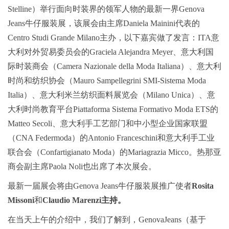
Stelline）举行面向时装界的领军人物的最新一界Genova
Jeans牛仔服装展，该展会由主席Daniela Mainini代表的
Centro Studi Grande Milano主办，以下嘉宾做了发言：ITA意
大利对外贸易委员会的Graciela Alejandra Meyer、意大利国
际时装商会（Camera Nazionale della Moda Italiana）、意大利
时尚和纺织协会（Mauro Sampellegrini SMI-Sistema Moda
Italia）、意大利米兰纺织面料展览会（Milano Unica）、意
大利时尚教育平台Piattaforma Sistema Formativo Moda ETS的
Matteo Secoli、意大利手工艺部门和中小型企业国家联盟
（CNA Federmoda）的Antonio Franceschini和意大利手工业
联合会（Confartigianato Moda）的Mariagrazia Micco。热那亚
商会副主席Paola Noli也出席了本次展会。
最新一届展会将由Genova Jeans牛仔服装展推广使者
Rosita
Missoni
和
Claudio Marenzi主持。
在当天上午的介绍中，我们了解到，GenovaJeans（基于