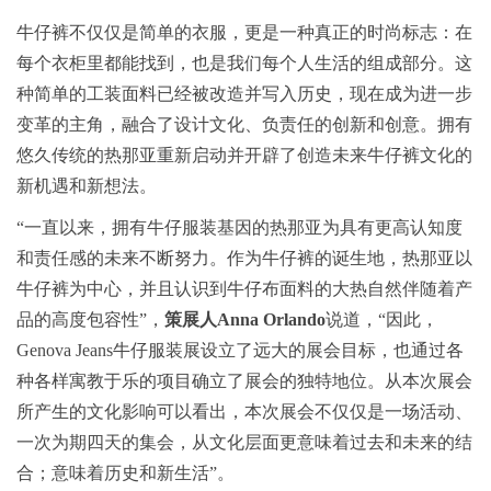
牛仔裤不仅仅是简单的衣服，更是一种真正的时尚标志：在
每个衣柜里都能找到，也是我们每个人生活的组成部分。这
种简单的工装面料已经被改造并写入历史，现在成为进一步
变革的主角，融合了设计文化、负责任的创新和创意。拥有
悠久传统的热那亚重新启动并开辟了创造未来牛仔裤文化的
新机遇和新想法。
“一直以来，拥有牛仔服装基因的热那亚为具有更高认知度
和责任感的未来不断努力。作为牛仔裤的诞生地，热那亚以
牛仔裤为中心，并且认识到牛仔布面料的大热自然伴随着产
品的高度包容性”，
策展人
Anna Orlando
说道，“因此，
Genova Jeans牛仔服装展设立了远大的展会目标，也通过各
种各样寓教于乐的项目确立了展会的独特地位。从本次展会
所产生的文化影响可以看出，本次展会不仅仅是一场活动、
一次为期四天的集会，从文化层面更意味着过去和未来的结
合；意味着历史和新生活”。