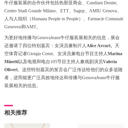
牛仔服装展的合作伙伴包括热那亚商会、Candiani Denim、
Centro Studi Grande Milano、ETT、Sagep、AMIU Genova、
人与人组织（Humana People to People）、Farmacie Comunali
Genovesi和AMT。
为更好地传播与GenovaJeans牛仔服装展相关的信息，展会
还邀请了四位特别嘉宾：女演员兼制片人
Alice Arcuri
、
天
空体育记者Giorgia Cenni、女演员兼电台节目主持人
Marina
Minetti
以及电视和电台105节目主持人兼戏剧演员
Valeria
Oliveri
。这些特别嘉宾的发言会广泛传达给他们的众多追随
者，进而能更广泛高效地传达和传播与GenovaJeans牛仔服
装展相关的信息。
相关推荐