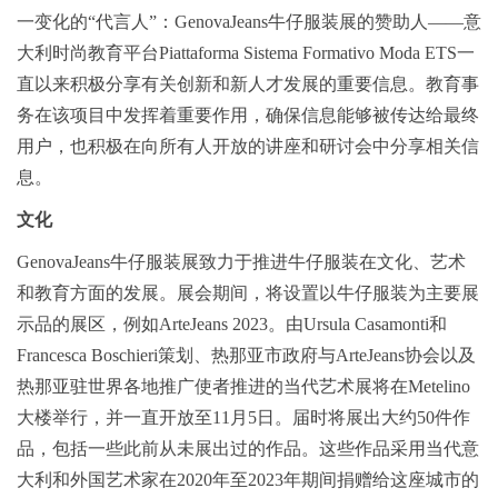
一变化的“代言人”：GenovaJeans牛仔服装展的赞助人——意
大利时尚教育平台Piattaforma Sistema Formativo Moda ETS一
直以来积极分享有关创新和新人才发展的重要信息。教育事
务在该项目中发挥着重要作用，确保信息能够被传达给最终
用户，也积极在向所有人开放的讲座和研讨会中分享相关信
息。
文化
GenovaJeans牛仔服装展致力于推进牛仔服装在文化、艺术
和教育方面的发展。展会期间，将设置以牛仔服装为主要展
示品的展区，例如ArteJeans 2023。由Ursula Casamonti和
Francesca Boschieri策划、热那亚市政府与ArteJeans协会以及
热那亚驻世界各地推广使者推进的当代艺术展将在Metelino
大楼举行，并一直开放至11月5日。届时将展出大约50件作
品，包括一些此前从未展出过的作品。这些作品采用当代意
大利和外国艺术家在2020年至2023年期间捐赠给这座城市的