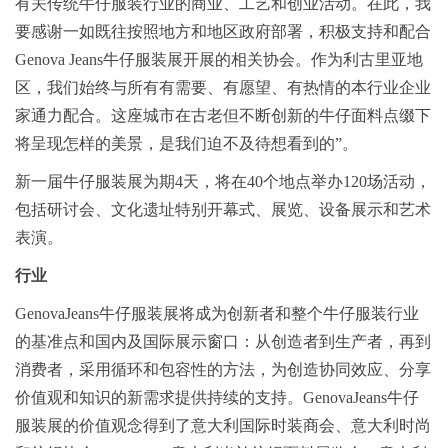
有关传统牛仔服装行业的商业、工艺和创业活动。在此，我
要感谢一如既往按照地方和地区政府部署，积极支持和配合
Genova Jeans牛仔服装展开展的相关协会。作为利古里亚地
区，我们始终与所有有需要、有愿望、有热情的本行业企业
家通力配合。这座城市在古老但不断创新的牛仔面料点缀下
将呈现怎样的美景，是我们迫不及待想看到的”。
新一届牛仔服装展为期4天，将在40个地点举办120场活动，
包括研讨会、文化遗址特别开幕式、展览、设备展示和艺术
表演。
行业
GenovaJeans牛仔服装展将成为创新者和整个牛仔服装行业
的基准点和国内及国际展示窗口：从创造者到生产者，再到
消费者，采用循环和包容性的方法，为创造协同效应、分享
价值观和知识的新需求提供持续的支持。GenovaJeans牛仔
服装展的价值观念得到了意大利国际时装商会、意大利时尚