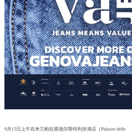
9月15日上午在米兰帕拉索德尔斯特利奈酒店（Palazzo delle