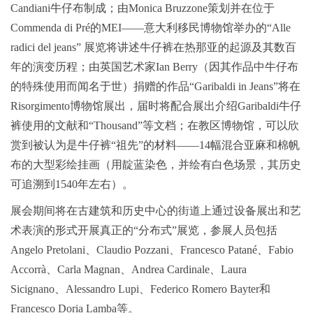
Candiani牛仔布制成；由Monica Bruzzone策划并在位于
Commenda di Pré的MEI——意大利移民博物馆举办的“Alle
radici del jeans” 展览将讲述牛仔裤在热那亚的起源及其数百
年的演变历程；由英国艺术家Ian Berry（因其作品中牛仔布
的特殊使用而闻名于世）捐赠的作品“Garibaldi in Jeans”将在
Risorgimento博物馆展出，届时将配合展出介绍Garibaldi牛仔
裤使用的文献和“Thousand”等文档；在教区博物馆，可以欣
赏到被认为是牛仔裤“祖先”的材料——14幅混合亚麻和棉帆
布的大型彩绘挂画（用靛蓝染色，并绘有白色场景，其历史
可追溯到1540年左右）。
展会期间将在古建筑和历史中心的街道上通过设备展出和艺
术表演的形式开展真正的“分布式”展览，参展人员包括
Angelo Pretolani、Claudio Pozzani、Francesco Patané、Fabio
Accorrà、Carla Magnan、Andrea Cardinale、Laura
Sicignano、Alessandro Lupi、Federico Romero Bayter和
Francesco Doria Lamba等。