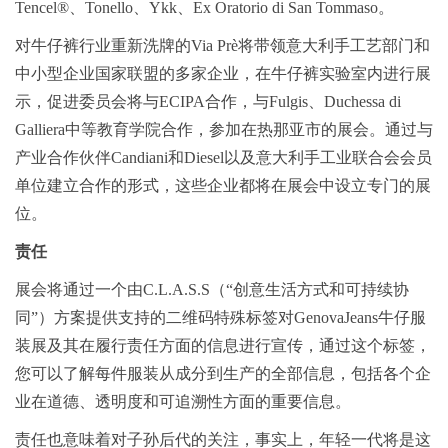
Tencel®、Tonello、Ykk、Ex Oratorio di San Tommaso。
对牛仔裤行业重新洗牌的Via Prè将带领意大利手工艺部门和
中小型企业国家联盟的多家企业，在牛仔裤实验室内进行展
示，促进委员会将与ECIPA合作，与Fulgis、Duchessa di
Galliera中等教育学院合作，参加在热那亚市的展会。通过与
产业合作伙伴Candiani和Diesel以及意大利手工业联合会会员
单位建立合作的形式，这些企业都将在展会中设立专门的展
位。
责任
展会将通过一个由C.L.A.S.S（“创意生活方式和可持续协
同”）方案提供支持的二维码特殊标签对GenovaJeans牛仔服
装展及其在履行责任方面的信息进行宣传，通过这个标签，
您可以了解每件服装从成分到生产的全部信息，包括各个企
业在道德、透明度和可追溯性方面的重要信息。
责任也意味着对子孙后代的关注，事实上，年轻一代将是这