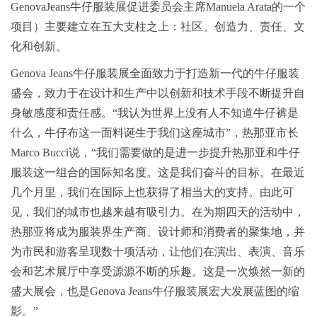
GenovaJeans牛仔服装展促进委员会主席Manuela Arata的一个
项目）主要建立在五大支柱之上：社区、创造力、责任、文
化和创新。
Genova Jeans牛仔服装展全面致力于打造新一代的牛仔服装
盛会，致力于在设计和生产中以创新和技术手段不断提升自
身敏感度和责任感。“我认为世界上没有人不知道牛仔裤是
什么，牛仔布这一面料诞生于我们这座城市”，热那亚市长
Marco Bucci说，“我们需要做的是进一步提升热那亚和牛仔
服装这一组合的国际知名度。这是我们奋斗的目标。在最近
几个月里，我们在国际上也获得了相当大的支持。由此可
见，我们的城市也越来越有吸引力。在为期四天的活动中，
热那亚将成为服装界生产商、设计师和消费者的聚集地，并
为市民和游客呈现数十项活动，让他们在演出、表演、音乐
会和艺术展厅中享受源源不断的乐趣。这是一次焕然一新的
盛大展会，也是Genova Jeans牛仔服装展宏大发展蓝图的缩
影。”