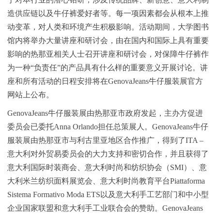
造供应链以及牛仔裤爱好者等。每一项因素都会从根本上推
动变革，对人类和环境产生积极影响。活动期间，大学图书
馆内将举办大量讲座和研讨会，由在国内和国际上具有重要
影响的热那亚相关人士召开讲座和研讨会，对保障牛仔裤作
为一种“负责任”的产品具有什么样的重要意义开展讨论。讲
座和所有活动的日程安排将在GenovaJeans牛仔服装展官方
网站上公布。
GenovaJeans牛仔服装展由热那亚市政府发起，主办方促进
委员会已委托Anna Orlando担任总策展人。GenovaJeans牛仔
服装展由热那亚市与利古里亚地区合作推广，得到了ITA –
意大利对外贸易委员会的大力支持和密切合作，并且获得了
意大利国际时装商会、意大利时尚和纺织协会（SMI）、意
大利米兰纺织面料展览会、意大利时尚教育平台Piattaforma
Sistema Formativo Moda ETS以及意大利手工艺部门和中小型
企业国家联盟和意大利手工业联合会的赞助。GenovaJeans